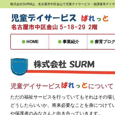
株式会社SURMは、名古屋市中区金山で児童デイサービス・放課後等デイ
HOME
事業紹介
療育プロ
児童デイサービス
について
ただの福祉サービスを行っていてもそれはその場
どうしたらいいか、将来必要なことを身につけて
や保護者のみなさんと向き合っていきます。