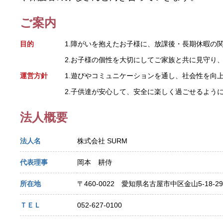
ご案内
目的
1.障がいを抱えたお子様に、放課後・長期休暇の
2.お子様の個性を大切にしてご家族と共に見守り
運営方針
1.遊びやコミュニケーションを通し、社会性を向
2.子供達が安心して、安全に楽しく過ごせるよう
法人概要
法人名
株式会社 SURM
代表理事
岡本 耕侍
所在地
〒460-0022 愛知県名古屋市中区金山5-18-29
ＴＥＬ
052-627-0100