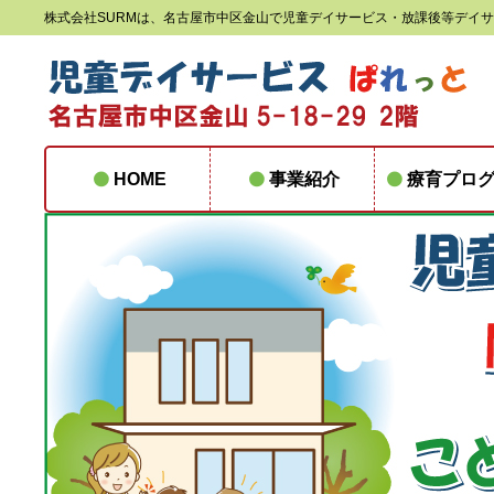
株式会社SURMは、名古屋市中区金山で児童デイサービス・放課後等デイ
HOME
事業紹介
療育プロ