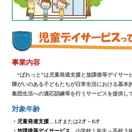
事業内容
“ぱれっと”は児童発達支援と放課後等デイサー
障がいのある子どもたちが日常生活における基本
集団生活への適応訓練等を行うサービスを提供し
対象年齢
・児童発達支援
…1才または2才～6才
・放課後等デイサービス
…小学校１年生～高校３